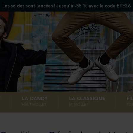
Les soldes sont lancées ! Jusqu'à -55 % avec le code ETE26
T
LA DANDY
LA CLASSIQUE
FI
HAUT MOLLET
MI MOLLET
TO