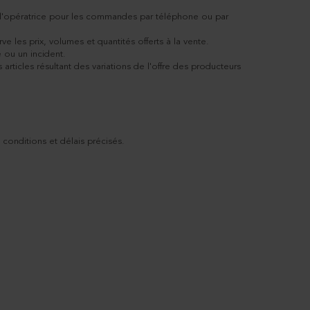
de l'opératrice pour les commandes par téléphone ou par
les prix, volumes et quantités offerts à la vente.
 ou un incident.
rticles résultant des variations de l'offre des producteurs
 conditions et délais précisés.