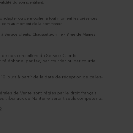
idité du son identifiant.
é d'adapter ou de modifier à tout moment les présentes
line .com au moment de la commande.
 à Service clients, Chaussetteonline - 9 rue de Marnes
 de nos conseillers du Service Clients
téléphone, par fax, par courrier ou par courriel
jours à partir de la date de réception de celles-
les de Vente sont régies par le droit français.
 les tribunaux de Nanterre seront seuls compétents.
2