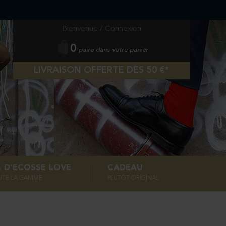
Bienvenue /
Connexion
0
paire dans votre panier
LIVRAISON OFFERTE DÈS 50 €*
L D’ECOSSE LOVE
CADEAU
UTE LA GAMME
PLUTÔT ORIGINAL