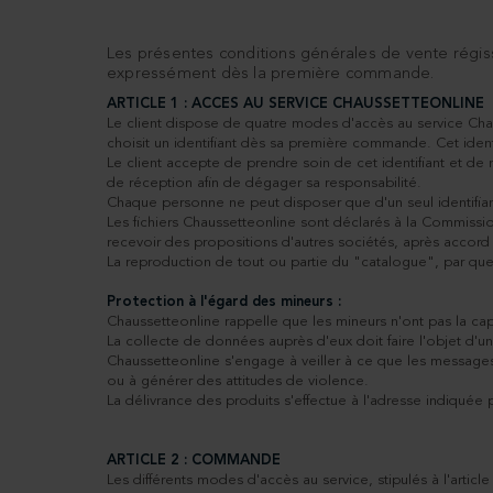
Les présentes conditions générales de vente régiss
expressément dès la première commande.
ARTICLE 1 : ACCES AU SERVICE CHAUSSETTEONLINE
Le client dispose de quatre modes d'accès au service Chaus
choisit un identifiant dès sa première commande. Cet ident
Le client accepte de prendre soin de cet identifiant et de
de réception afin de dégager sa responsabilité.
Chaque personne ne peut disposer que d'un seul identifiant
Les fichiers Chaussetteonline sont déclarés à la Commission
recevoir des propositions d'autres sociétés, après accord
La reproduction de tout ou partie du "catalogue", par quel
Protection à l'égard des mineurs :
Chaussetteonline rappelle que les mineurs n'ont pas la cap
La collecte de données auprès d'eux doit faire l'objet d'un
Chaussetteonline s'engage à veiller à ce que les messages
ou à générer des attitudes de violence.
La délivrance des produits s'effectue à l'adresse indiquée
ARTICLE 2 : COMMANDE
Les différents modes d'accès au service, stipulés à l'artic