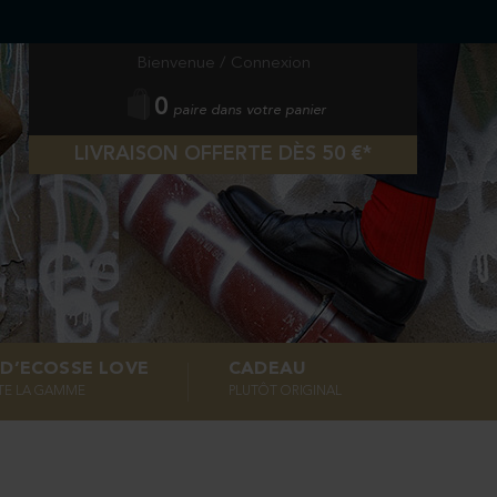
Bienvenue /
Connexion
0
paire dans votre panier
LIVRAISON OFFERTE DÈS 50 €*
L D’ECOSSE LOVE
CADEAU
TE LA GAMME
PLUTÔT ORIGINAL