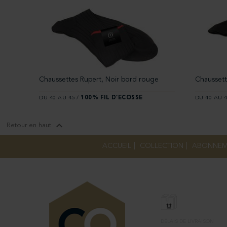
Chaussettes Rupert, Noir bord rouge
Chaussett
DU 40 AU 45 /
100% FIL D’ECOSSE
DU 40 AU 4

Retour en haut
ACCUEIL
|
COLLECTION
|
ABONNEM
LIVRAISON
DÉLAIS DE LIVRAISON