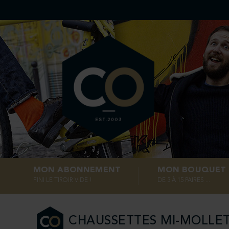
MON ABONNEMENT
MON BOUQUET
FINI LE TIROIR VIDE !
DE 3 À 15 PAIRES ...
CHAUSSETTES MI-MOLLE