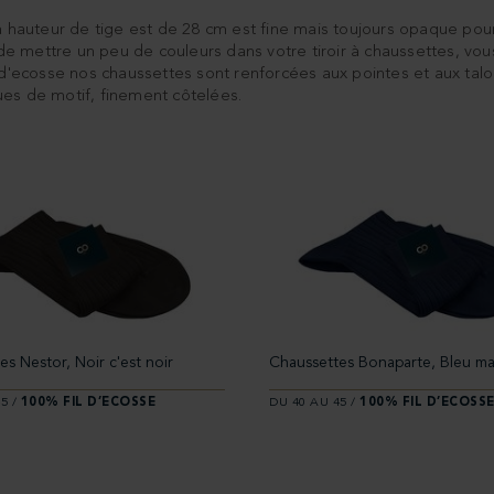
la hauteur de tige est de 28 cm est fine mais toujours opaque pour
 mettre un peu de couleurs dans votre tiroir à chaussettes, vous
cosse nos chaussettes sont renforcées aux pointes et aux talons.
ues de motif, finement côtelées.
s Nestor, Noir c'est noir
Chaussettes Bonaparte, Bleu ma
5 /
100% FIL D’ECOSSE
DU 40 AU 45 /
100% FIL D’ECOSS