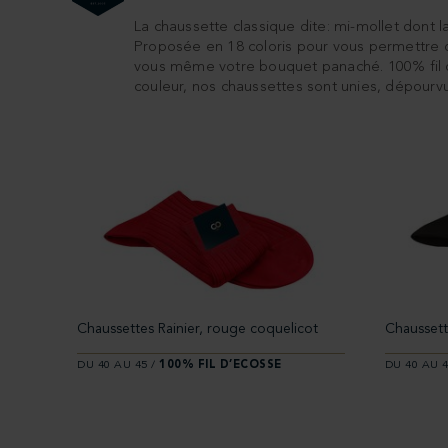
La chaussette classique dite: mi-mollet dont 
Proposée en 18 coloris pour vous permettre de
vous même votre bouquet panaché. 100% fil d'e
couleur, nos chaussettes sont unies, dépourv
Chaussettes Rainier, rouge coquelicot
Chaussette
DU 40 AU 45 /
100% FIL D’ECOSSE
DU 40 AU 4