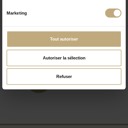
Marketing
Bouquet de 15 paires
Tout autoriser
129,00€
Autoriser la sélection
Refuser