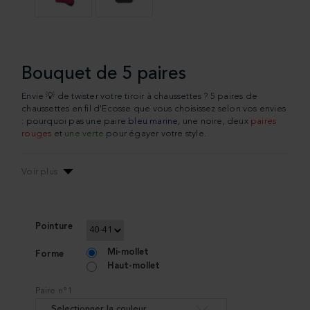
Bouquet de 5 paires
Envie 💡 de twister votre tiroir à chaussettes ? 5 paires de
chaussettes en fil d'Ecosse que vous choisissez selon vos envies
: pourquoi pas une paire
bleu marine
, une noire, deux
paires
rouges
et
une verte
pour égayer votre style.
Voir plus
Pointure
Mi-mollet
Forme
Haut-mollet
Paire n°1
Selectionner la couleur