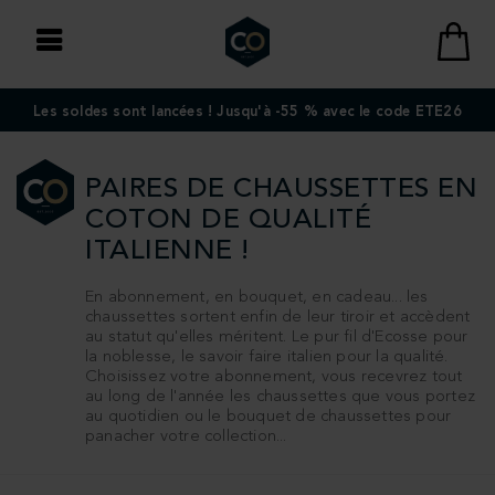
Les soldes sont lancées ! Jusqu'à -55 % avec le code ETE26
PAIRES DE CHAUSSETTES
EN
COTON DE QUALITÉ
ITALIENNE !
En abonnement, en bouquet, en cadeau... les
chaussettes sortent enfin de leur tiroir et accèdent
au statut qu'elles méritent. Le pur fil d'Ecosse pour
la noblesse, le savoir faire italien pour la qualité.
Choisissez votre abonnement, vous recevrez tout
au long de l'année les chaussettes que vous portez
au quotidien ou le bouquet de chaussettes pour
panacher votre collection...