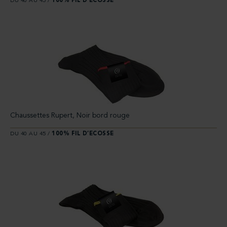
DU 40 AU 45 /
100% FIL D’ECOSSE
Chaussettes Rupert, Noir bord rouge
DU 40 AU 45 /
100% FIL D’ECOSSE