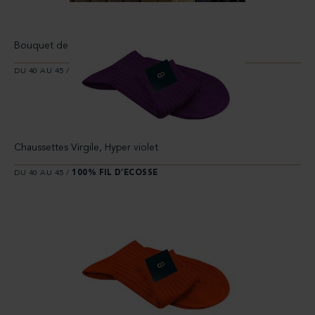
Bouquet de 9 paires
DU 40 AU 45 /
100% FIL D’ECOSSE
Chaussettes Virgile, Hyper violet
DU 40 AU 45 /
100% FIL D’ECOSSE